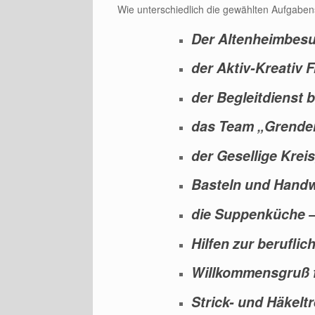
Wie unterschiedlich die gewählten Aufgaben
Der Altenheimbesu
der Aktiv-Kreativ F
der Begleitdienst
das Team „Grende
der Gesellige Kreis
Basteln und Handw
die Suppenküche 
Hilfen zur beruflic
Willkommensgruß f
Strick- und Häkeltr