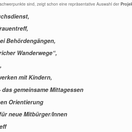
schwerpunkte sind, zeigt schon eine repräsentative Auswahl der
Proje
chsdienst,
rauentreff,
 bei Behördengängen,
richer Wanderwege“,
,
erken mit Kindern,
– das gemeinsame Mittagessen
hen Orientierung
ür neue Mitbürger/Innen
eff