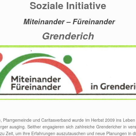
Soziale Initiative
Miteinander – Füreinander
Grenderich
Pfarrgemeinde und Caritasverband wurde im Herbst 2009 ins Leben ger
ger ausging. Seither engagieren sich zahlreiche Grendericher in ve
t zu Zeit, um ihre Erfahrungen auszutauschen und neue Planungen in di