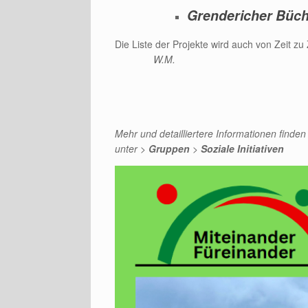
Grendericher Büc
Die Liste der Projekte wird auch von Zeit zu 
W.M.
Mehr und detailliertere Informationen finden
unter >
Gruppen
>
Soziale Initiativen