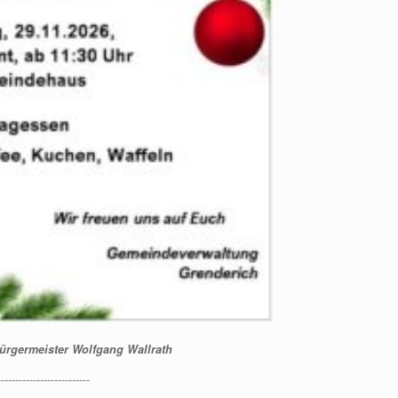
ürgermeister Wolfgang Wallrath
--------------------------