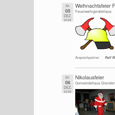
Weihnachtsfeier
SA.
05
Feuerwehrgerätehaus
DEZ.
2026
Ansprechpartner:
Ralf Re
______________________
Nikolausfeier
SO.
06
Gemeindehaus Grender
DEZ.
2026