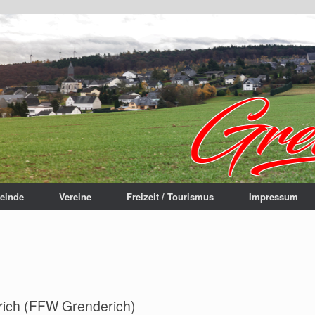
einde
Vereine
Freizeit / Tourismus
Impressum
rich (FFW Grenderich)