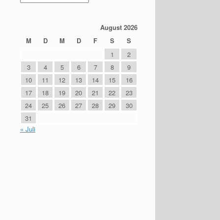
August 2026
M
D
M
D
F
S
S
1
2
3
4
5
6
7
8
9
10
11
12
13
14
15
16
17
18
19
20
21
22
23
24
25
26
27
28
29
30
31
« Juli