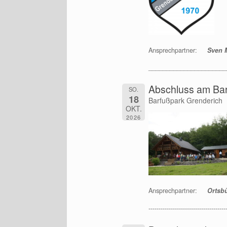
Ansprechpartner:
Sven 
______________________
Abschluss am Ba
SO.
18
Barfußpark Grenderich
OKT.
2026
Ansprechpartner:
Ortsb
--------------------------------------