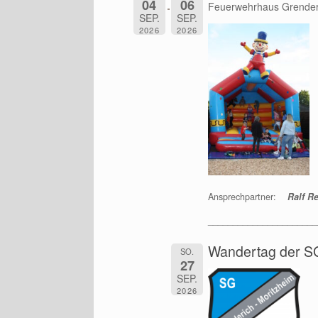
04
06
Feuerwehrhaus Grender
SEP.
SEP.
2026
2026
Ansprechpartner:
Ralf Re
______________________
Wandertag der SG
SO.
27
SEP.
2026