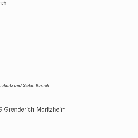
ich
ichertz und Stefan Korneli
___________________
 Grenderich-Moritzheim