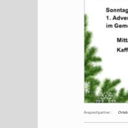
Ansprechpartner :
Ortsb
--------------------------------------