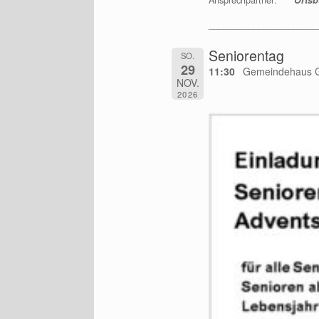
______________________
Seniorentag
SO.
29
11:30
Gemeindehaus G
NOV.
2026