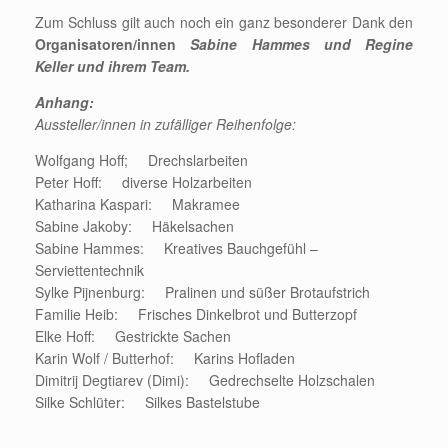
Zum Schluss gilt auch noch ein ganz besonderer Dank den
Organisatoren/innen
Sabine Hammes und Regine
Keller und ihrem Team.
Anhang:
Aussteller/innen in zufälliger Reihenfolge:
Wolfgang Hoff; Drechslarbeiten
Peter Hoff: diverse Holzarbeiten
Katharina Kaspari: Makramee
Sabine Jakoby: Häkelsachen
Sabine Hammes: Kreatives Bauchgefühl –
Serviettentechnik
Sylke Pijnenburg: Pralinen und süßer Brotaufstrich
Familie Heib: Frisches Dinkelbrot und Butterzopf
Elke Hoff: Gestrickte Sachen
Karin Wolf / Butterhof: Karins Hofladen
Dimitrij Degtiarev (Dimi): Gedrechselte Holzschalen
Silke Schlüter: Silkes Bastelstube