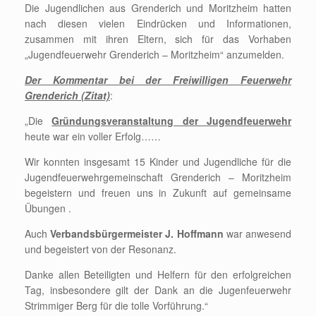
Die Jugendlichen aus Grenderich und Moritzheim hatten
nach diesen vielen Eindrücken und Informationen,
zusammen mit ihren Eltern, sich für das Vorhaben
„Jugendfeuerwehr Grenderich – Moritzheim“ anzumelden.
Der Kommentar bei der Freiwilligen Feuerwehr
Grenderich (Zitat)
:
„Die
Gründungsveranstaltung der Jugendfeuerwehr
heute war ein voller Erfolg……
Wir konnten insgesamt 15 Kinder und Jugendliche für die
Jugendfeuerwehrgemeinschaft Grenderich – Moritzheim
begeistern und freuen uns in Zukunft auf gemeinsame
Übungen .
Auch
Verbandsbürgermeister J. Hoffmann
war anwesend
und begeistert von der Resonanz.
Danke allen Beteiligten und Helfern für den erfolgreichen
Tag, insbesondere gilt der Dank an die Jugenfeuerwehr
Strimmiger Berg für die tolle Vorführung.“