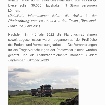
Anlagen in de VG mit einer Gesamtleistung von 135 MWp.
Diese sollen 39.000 Haushalte mit Strom versorgen
können.
(
Detailierte Informationen liefern die Artikel in der
Rheinzeitung
vom 29.10.2024 in den Teilen „Rheinland-
Pfalz“ und „Lokales“
.)
Nachdem im Frühjahr 2022 die Planungsmaßnahmen
soweit abgeschlossen waren, begannen auf der Freifläche
die Boden- und Vermessungsarbeiten. Die Verankerungen
für die Trägervorrichtungen der Photovoltaikplatten wurden
gesetzt und die Stahlträgerelemente montiert. (Bilder:
September , Oktober 2022)