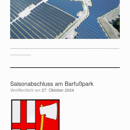
_______________________________________________
_________
Saisonabschluss am Barfußpark
Veröffentlicht am
27. Oktober 2024