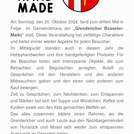
Am Sonntag, den 20. Oktober 2024, fand zum dritten Mal in
Folge im Gemeindehaus der
„Grendericher Bosseler-
Markt“
statt. Diese Veranstaltung hat vielfältige Charaktere
und bietet immer wieder Aspekte für jeden Besucher.
Im Mittelpunkt standen auch in diesem Jahr die
Hobbyhandwerker und ihre handgefertigten Produkte. Für
die Besucher boten sich interessante Objekte, die zum
Betrachten und Begutachten anregten, Anlaß zu
Gesprächen mit den Herstellern und den anderen
Mitbesuchern gaben und den einen oder anderen zum
Kauf bewogen.
Zeit zu Gesprächen, zum Nachdenken, zum Entspannen
und Stärken bot sich bei Suppe und Würstchen, Kaffee und
Kucken sowie von den Kids gemachten Waffeln an.
Das alles zusammen bildete einen Rahmen, wo die
Grendericher und auch Leute aus den Nachbargemeinden
von Hunsrück und Mosel sich wieder zum entspannten
Austausch im Gespräch trafen.