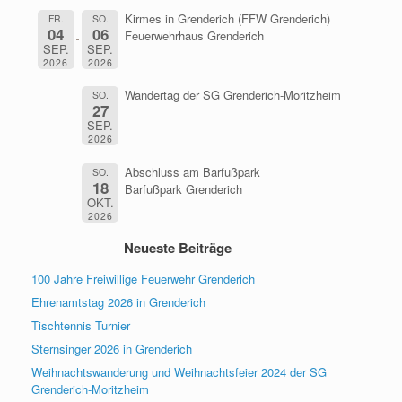
Kirmes in Grenderich (FFW Grenderich)
FR.
SO.
04
06
Feuerwehrhaus Grenderich
SEP.
SEP.
2026
2026
Wandertag der SG Grenderich-Moritzheim
SO.
27
SEP.
2026
Abschluss am Barfußpark
SO.
18
Barfußpark Grenderich
OKT.
2026
Neueste Beiträge
100 Jahre Freiwillige Feuerwehr Grenderich
Ehrenamtstag 2026 in Grenderich
Tischtennis Turnier
Sternsinger 2026 in Grenderich
Weihnachtswanderung und Weihnachtsfeier 2024 der SG
Grenderich-Moritzheim