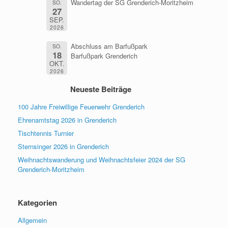
Wandertag der SG Grenderich-Moritzheim
SO.
27
SEP.
2026
Abschluss am Barfußpark
SO.
18
Barfußpark Grenderich
OKT.
2026
Neueste Beiträge
100 Jahre Freiwillige Feuerwehr Grenderich
Ehrenamtstag 2026 in Grenderich
Tischtennis Turnier
Sternsinger 2026 in Grenderich
Weihnachtswanderung und Weihnachtsfeier 2024 der SG
Grenderich-Moritzheim
Kategorien
Allgemein