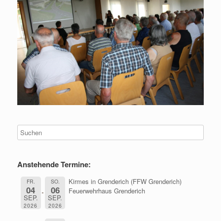
Anstehende Termine:
Kirmes in Grenderich (FFW Grenderich)
FR.
SO.
04
06
Feuerwehrhaus Grenderich
SEP.
SEP.
2026
2026