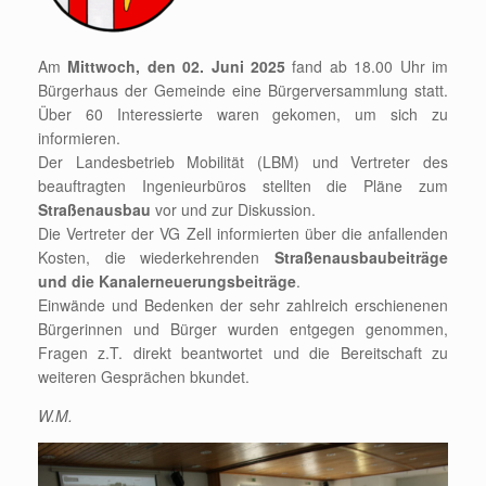
Am
Mittwoch, den 02. Juni 2025
fand ab 18.00 Uhr im
Bürgerhaus der Gemeinde eine Bürgerversammlung statt.
Über 60 Interessierte waren gekomen, um sich zu
informieren.
Der Landesbetrieb Mobilität (LBM) und Vertreter des
beauftragten Ingenieurbüros stellten die Pläne zum
Straßenausbau
vor und zur Diskussion.
Die Vertreter der VG Zell informierten über die anfallenden
Kosten, die wiederkehrenden
Straßenausbaubeiträge
und die Kanalerneuerungsbeiträge
.
Einwände und Bedenken der sehr zahlreich erschienenen
Bürgerinnen und Bürger wurden entgegen genommen,
Fragen z.T. direkt beantwortet und die Bereitschaft zu
weiteren Gesprächen bkundet.
W.M.