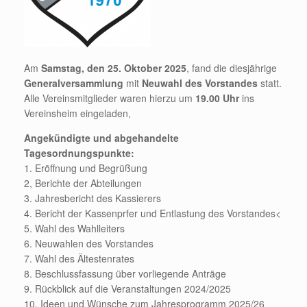
Am
Samstag, den 25. Oktober 2025
, fand die diesjährige
Generalversammlung
mit
Neuwahl des Vorstandes
statt.
Alle Vereinsmitglieder waren hierzu um
19.00 Uhr
ins
Vereinsheim eingeladen,
Angekündigte und abgehandelte
Tagesordnungspunkte:
1. Eröffnung und Begrüßung
2, Berichte der Abteilungen
3. Jahresbericht des Kassierers
4. Bericht der Kassenprfer und Entlastung des Vorstandes<
5. Wahl des Wahlleiters
6. Neuwahlen des Vorstandes
7. Wahl des Ältestenrates
8. Beschlussfassung über vorliegende Anträge
9. Rückblick auf die Veranstaltungen 2024/2025
10. Ideen und Wünsche zum Jahresprogramm 2025/26