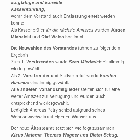
sorgfältige und korrekte
Kassenführung,
womit dem Vorstand auch
Entlastung
erteilt werden
konnte.
Als Kassenprüfer
für die nächste Amtszeit
wurden
Jürgen
Michalski
und
Olaf Weiss
bestimmt.
Die
Neuwahlen des Vorstandes
führten zu folgendem
Ergebnis:
Zum
1. Vorsitzenden
wurde
Sven Miedreich
einstimmig
wiedergewählt.
Als
2. Vorsitzender
und Stellvertreter wurde
Karsten
Hammes
einstimmig gewählt.
Alle anderen Vortandsmitglieder
stellten sich für eine
weiter Amtszeit zur Verfügung und wurden auch
entsprechend wiedergewählt.
Lediglich Andreas Petry schied aufgrund seines
Wohnortwechsels auf eigenen Wunsch aus.
Der neue
Ältestenrat
setzt sich wie folgt zusammen:
Klaus Materna, Thomas Wagner und Dieter Schug.