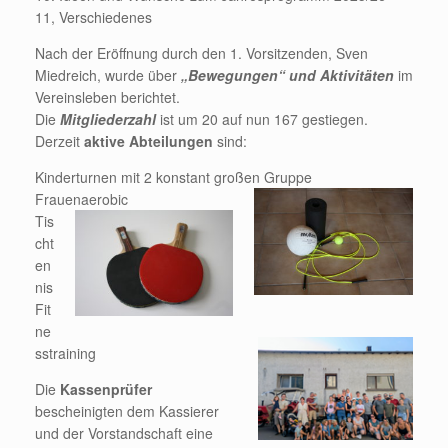
11, Verschiedenes
Nach der Eröffnung durch den 1. Vorsitzenden, Sven
Miedreich, wurde über
„Bewegungen“ und Aktivitäten
im
Vereinsleben berichtet.
Die
Mitgliederzahl
ist um 20 auf nun 167 gestiegen.
Derzeit
aktive Abteilungen
sind:
Kinderturnen mit 2 konstant großen Gruppe
Frauenaerobic
Tis
cht
en
nis
Fit
ne
sstraining
Die
Kassenprüfer
bescheinigten dem Kassierer
und der Vorstandschaft eine