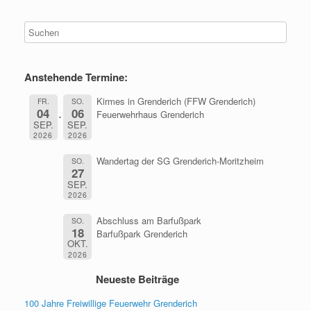
Anstehende Termine:
Kirmes in Grenderich (FFW Grenderich)
FR.
SO.
04
06
Feuerwehrhaus Grenderich
SEP.
SEP.
2026
2026
Wandertag der SG Grenderich-Moritzheim
SO.
27
SEP.
2026
Abschluss am Barfußpark
SO.
18
Barfußpark Grenderich
OKT.
2026
Neueste Beiträge
100 Jahre Freiwillige Feuerwehr Grenderich