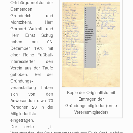
Ortsbürgermeister der
Gemeinden
Grenderich und
Moritzheim, Herr
Gerhard Wallrath und
Herr Ernst Schug
haben am 06.
Dezember 1970 mit
einer Reihe Fußball-
interessierter den
Verein aus der Taufe
gehoben. Bei der
Gründungs-
veranstaltung haben
Kopie der Originalliste mit
sich von den
Einträgen der
Anwesenden etwa 70
Gründungsmitglieder (erste
Personen 23 in die
Vereinsmitglieder)
Mitgliederliste
eingetragen.
Der erste „1.