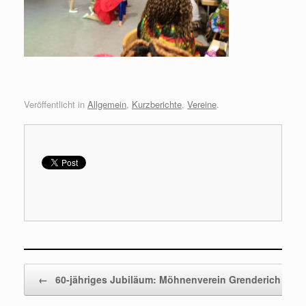
Veröffentlicht in
Allgemein
,
Kurzberichte
,
Vereine
.
Beitragsnavigation
←
60-jähriges Jubiläum: Möhnenverein Grenderich bes