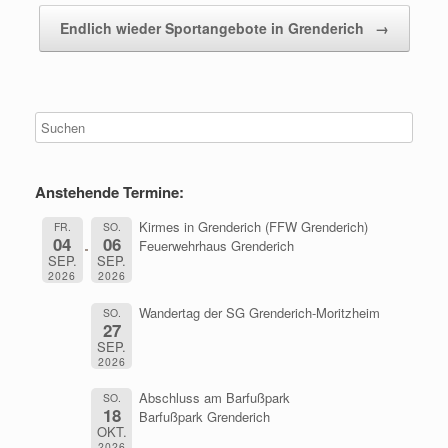
Endlich wieder Sportangebote in Grenderich
→
Anstehende Termine:
Kirmes in Grenderich (FFW Grenderich)
FR.
SO.
04
06
Feuerwehrhaus Grenderich
SEP.
SEP.
2026
2026
Wandertag der SG Grenderich-Moritzheim
SO.
27
SEP.
2026
Abschluss am Barfußpark
SO.
18
Barfußpark Grenderich
OKT.
2026