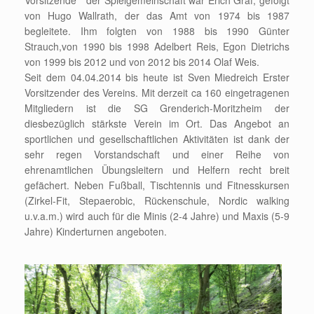
Vorsitzende“ der Spielgemeinschaft war Erich Graf, gefolgt
von Hugo Wallrath, der das Amt von 1974 bis 1987
begleitete. Ihm folgten von 1988 bis 1990 Günter
Strauch,von 1990 bis 1998 Adelbert Reis, Egon Dietrichs
von 1999 bis 2012 und von 2012 bis 2014 Olaf Weis.
Seit dem 04.04.2014 bis heute ist Sven Miedreich Erster
Vorsitzender des Vereins. Mit derzeit ca 160 eingetragenen
Mitgliedern ist die SG Grenderich-Moritzheim der
diesbezüglich stärkste Verein im Ort. Das Angebot an
sportlichen und gesellschaftlichen Aktivitäten ist dank der
sehr regen Vorstandschaft und einer Reihe von
ehrenamtlichen Übungsleitern und Helfern recht breit
gefächert. Neben Fußball, Tischtennis und Fitnesskursen
(Zirkel-Fit, Stepaerobic, Rückenschule, Nordic walking
u.v.a.m.) wird auch für die Minis (2-4 Jahre) und Maxis (5-9
Jahre) Kinderturnen angeboten.