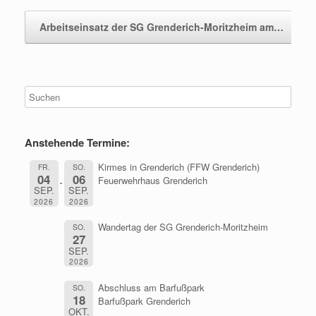
Arbeitseinsatz der SG Grenderich-Moritzheim am…
→
Anstehende Termine:
Kirmes in Grenderich (FFW Grenderich)
FR.
SO.
04
06
Feuerwehrhaus Grenderich
SEP.
SEP.
2026
2026
Wandertag der SG Grenderich-Moritzheim
SO.
27
SEP.
2026
Abschluss am Barfußpark
SO.
18
Barfußpark Grenderich
OKT.