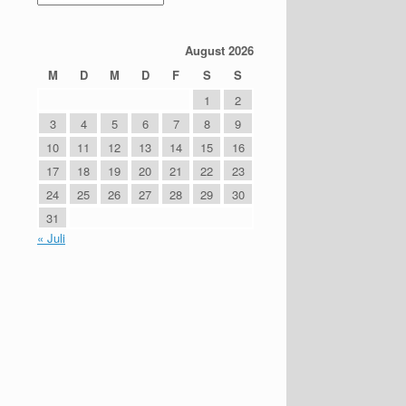
August 2026
M
D
M
D
F
S
S
1
2
3
4
5
6
7
8
9
10
11
12
13
14
15
16
17
18
19
20
21
22
23
24
25
26
27
28
29
30
31
« Juli