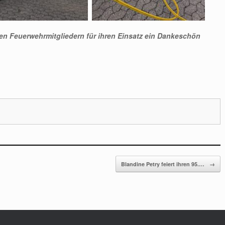
ten Feuerwehrmitgliedern für ihren Einsatz ein Dankeschön
Blandine Petry feiert ihren 95.…
→