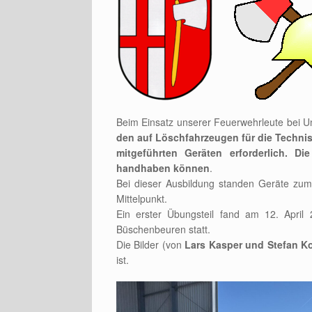
Beim Einsatz unserer Feuerwehrleute bei U
den auf Löschfahrzeugen für die Technis
mitgeführten Geräten erforderlich. D
handhaben können
.
Bei dieser Ausbildung standen Geräte z
Mittelpunkt.
Ein erster Übungsteil fand am 12. April
Büschenbeuren statt.
Die Bilder (von
Lars Kasper und Stefan Ko
ist.