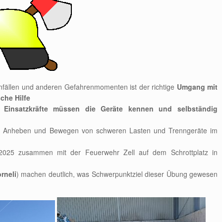
nfällen und anderen Gefahrenmomenten ist der richtige
Umgang mit
che Hilfe
ie Einsatzkräfte müssen die Geräte kennen und selbständig
um Anheben und Bewegen von schweren Lasten und Trenngeräte im
 2025 zusammen mit der Feuerwehr Zell auf dem Schrottplatz in
rneli
) machen deutlich, was Schwerpunktziel dieser Übung gewesen