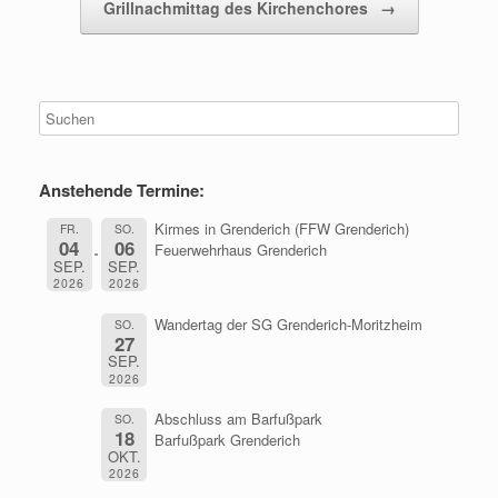
Grillnachmittag des Kirchenchores
→
Anstehende Termine:
Kirmes in Grenderich (FFW Grenderich)
FR.
SO.
04
06
Feuerwehrhaus Grenderich
SEP.
SEP.
2026
2026
Wandertag der SG Grenderich-Moritzheim
SO.
27
SEP.
2026
Abschluss am Barfußpark
SO.
18
Barfußpark Grenderich
OKT.
2026