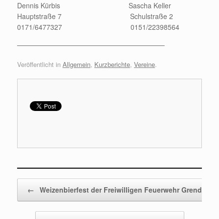
Dennis Kürbis Sascha Keller
Hauptstraße 7 Schulstraße 2
0171/6477327 0151/22398564
—————————————————————–
Veröffentlicht in
Allgemein
,
Kurzberichte
,
Vereine
.
Beitragsnavigation
←
Weizenbierfest der Freiwilligen Feuerwehr Grenderich