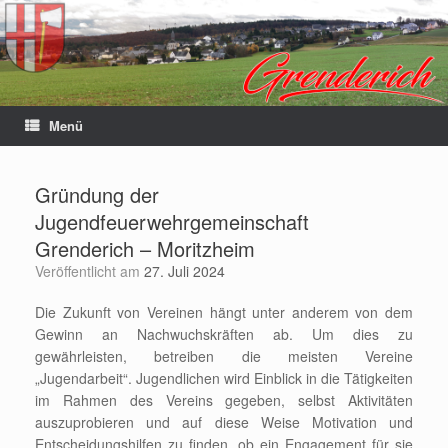
Menü
Gründung der
Jugendfeuerwehrgemeinschaft
Grenderich – Moritzheim
Veröffentlicht am
27. Juli 2024
Die Zukunft von Vereinen hängt unter anderem von dem
Gewinn an Nachwuchskräften ab. Um dies zu
gewährleisten, betreiben die meisten Vereine
„Jugendarbeit“. Jugendlichen wird Einblick in die Tätigkeiten
im Rahmen des Vereins gegeben, selbst Aktivitäten
auszuprobieren und auf diese Weise Motivation und
Entscheidungshilfen zu finden, ob ein Engagement für sie