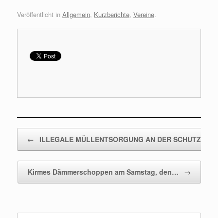
Veröffentlicht in
Allgemein
,
Kurzberichte
,
Vereine
.
Beitragsnavigation
←
ILLEGALE MÜLLENTSORGUNG AN DER SCHUTZHÜT
Kirmes Dämmerschoppen am Samstag, den…
→