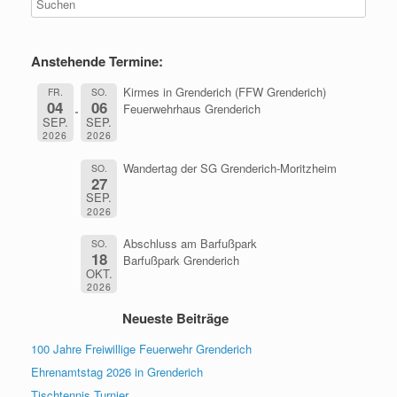
Anstehende Termine:
Kirmes in Grenderich (FFW Grenderich)
FR.
SO.
04
06
Feuerwehrhaus Grenderich
SEP.
SEP.
2026
2026
Wandertag der SG Grenderich-Moritzheim
SO.
27
SEP.
2026
Abschluss am Barfußpark
SO.
18
Barfußpark Grenderich
OKT.
2026
Neueste Beiträge
100 Jahre Freiwillige Feuerwehr Grenderich
Ehrenamtstag 2026 in Grenderich
Tischtennis Turnier