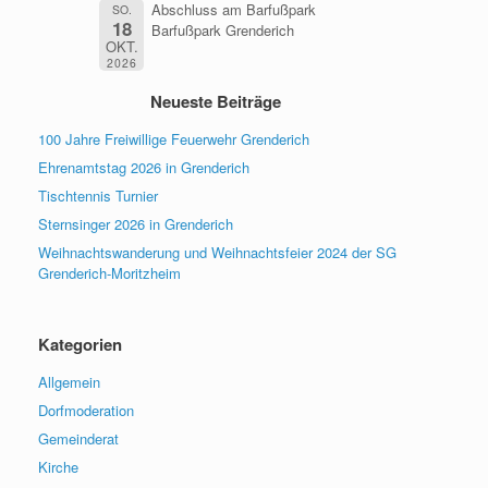
Abschluss am Barfußpark
SO.
18
Barfußpark Grenderich
OKT.
2026
Neueste Beiträge
100 Jahre Freiwillige Feuerwehr Grenderich
Ehrenamtstag 2026 in Grenderich
Tischtennis Turnier
Sternsinger 2026 in Grenderich
Weihnachtswanderung und Weihnachtsfeier 2024 der SG
Grenderich-Moritzheim
Kategorien
Allgemein
Dorfmoderation
Gemeinderat
Kirche