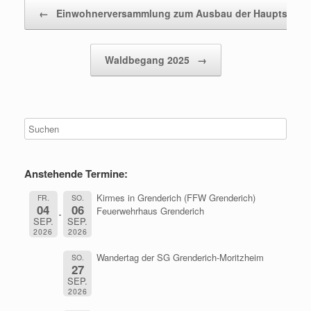
Beitragsnavigation
←
Einwohnerversammlung zum Ausbau der Hauptstraß
Waldbegang 2025
→
Anstehende Termine:
Kirmes in Grenderich (FFW Grenderich)
FR.
SO.
04
06
Feuerwehrhaus Grenderich
SEP.
SEP.
2026
2026
Wandertag der SG Grenderich-Moritzheim
SO.
27
SEP.
2026