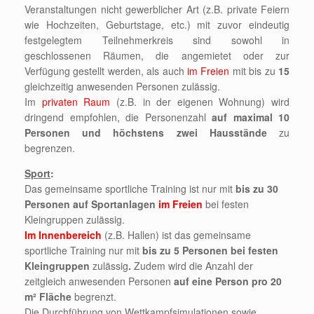
Veranstaltungen nicht gewerblicher Art (z.B. private Feiern
wie Hochzeiten, Geburtstage, etc.) mit zuvor eindeutig
festgelegtem Teilnehmerkreis sind sowohl in
geschlossenen Räumen, die angemietet oder zur
Verfügung gestellt werden, als auch
im Freien
mit bis zu
15
gleichzeitig anwesenden Personen zulässig.
Im
privaten Raum
(z.B. in der eigenen Wohnung) wird
dringend empfohlen, die Personenzahl
auf maximal 10
Personen und höchstens zwei Hausstände
zu
begrenzen.
Sport
:
Das gemeinsame sportliche Training ist nur mit
bis zu 30
Personen auf Sportanlagen
im Freien
bei festen
Kleingruppen zulässig.
Im Innenbereich
(z.B. Hallen) ist das gemeinsame
sportliche Training nur mit
bis zu 5 Personen bei festen
Kleingruppen
zulässig
.
Zudem wird die Anzahl der
zeitgleich anwesenden Personen
auf eine Person pro 20
m² Fläche
begrenzt.
Die Durchführung von Wettkampfsimulationen sowie