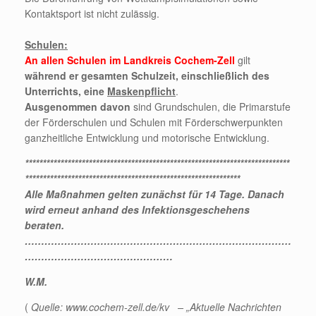
Kontaktsport ist nicht zulässig.
Schulen:
An allen Schulen im Landkreis Cochem-Zell
gilt
während er gesamten Schulzeit, einschließlich des
Unterrichts, eine
Maskenpflicht
.
Ausgenommen davon
sind Grundschulen, die Primarstufe
der Förderschulen und Schulen mit Förderschwerpunkten
ganzheitliche Entwicklung und motorische Entwicklung.
***************************************************************************
*************************************************************
Alle Maßnahmen gelten zunächst für 14 Tage. Danach
wird erneut anhand des Infektionsgeschehens
beraten.
………………………………………………………………………
………………………………………
W.M.
(
Quelle: www.cochem-zell.de/kv – „Aktuelle Nachrichten