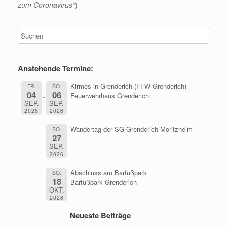
zum Coronavirus“
)
Anstehende Termine:
Kirmes in Grenderich (FFW Grenderich)
FR.
SO.
04
06
Feuerwehrhaus Grenderich
SEP.
SEP.
2026
2026
Wandertag der SG Grenderich-Moritzheim
SO.
27
SEP.
2026
Abschluss am Barfußpark
SO.
18
Barfußpark Grenderich
OKT.
2026
Neueste Beiträge