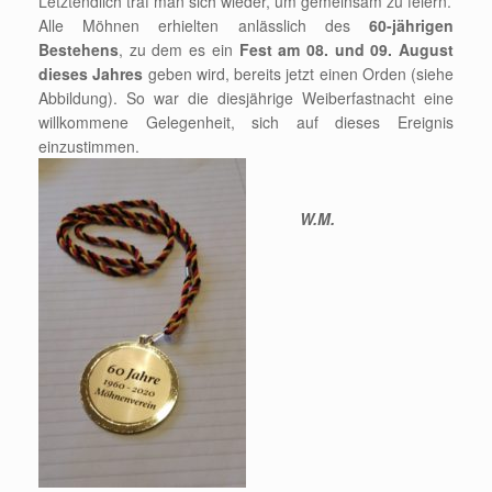
Letztendlich traf man sich wieder, um gemeinsam zu feiern.
Alle Möhnen erhielten anlässlich des
60-jährigen
Bestehens
, zu dem es ein
Fest am 08. und 09. August
dieses Jahres
geben wird, bereits jetzt einen Orden (siehe
Abbildung). So war die diesjährige Weiberfastnacht eine
willkommene Gelegenheit, sich auf dieses Ereignis
einzustimmen.
W.M.