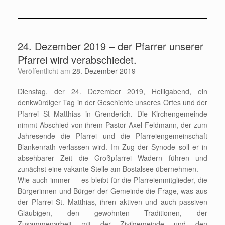
24. Dezember 2019 – der Pfarrer unserer
Pfarrei wird verabschiedet.
Veröffentlicht am
28. Dezember 2019
Dienstag, der 24. Dezember 2019, Heiligabend, ein
denkwürdiger Tag in der Geschichte unseres Ortes und der
Pfarrei St Matthias in Grenderich. Die Kirchengemeinde
nimmt Abschied von ihrem Pastor Axel Feldmann, der zum
Jahresende die Pfarrei und die Pfarreiengemeinschaft
Blankenrath verlassen wird. Im Zug der Synode soll er in
absehbarer Zeit die Großpfarrei Wadern führen und
zunächst eine vakante Stelle am Bostalsee übernehmen.
Wie auch immer – es bleibt für die Pfarreienmitglieder, die
Bürgerinnen und Bürger der Gemeinde die Frage, was aus
der Pfarrei St. Matthias, ihren aktiven und auch passiven
Gläubigen, den gewohnten Traditionen, der
Zusammenarbeit mit der Zivilgemeinde und den