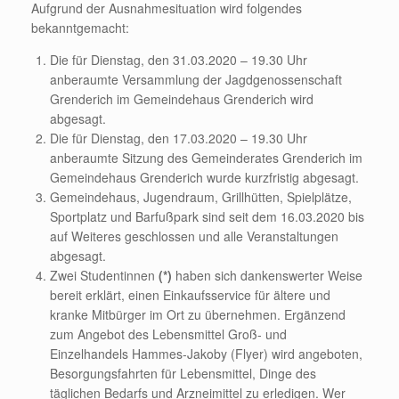
Aufgrund der Ausnahmesituation wird folgendes
bekanntgemacht:
Die für Dienstag, den
31.03.2020
– 19.30 Uhr
anberaumte Versammlung der Jagdgenossenschaft
Grenderich
im Gemeindehaus
Grenderich
wird
abgesagt.
Die für Dienstag, den
17.03.2020
– 19.30 Uhr
anberaumte Sitzung des Gemeinderates
Grenderich
im
Gemeindehaus
Grenderich
wurde kurzfristig abgesagt.
Gemeindehaus, Jugendraum, Grillhütten, Spielplätze,
Sportplatz und Barfußpark sind seit dem
16.03.2020
bis
auf Weiteres geschlossen und alle Veranstaltungen
abgesagt.
Zwei Studentinnen
(*)
haben sich dankenswerter Weise
bereit erklärt, einen Einkaufsservice für ältere und
kranke Mitbürger im Ort zu übernehmen. Ergänzend
zum Angebot des Lebensmittel Groß- und
Einzelhandels Hammes-Jakoby (Flyer) wird angeboten,
Besorgungsfahrten für Lebensmittel, Dinge des
täglichen Bedarfs und Arzneimittel zu erledigen. Wer