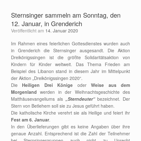
Sternsinger sammeln am Sonntag, den
12. Januar, in Grenderich
Veröffentlicht am
14. Januar 2020
Im Rahmen eines feierlichen Gottesdienstes wurden auch
in Grenderich die Sternsinger ausgesandt. Die Aktion
Dreikönigssingen ist die größte Solidaritätsaktion von
Kindern für Kinder weltweit. Das Thema Frieden am
Beispiel des Libanon stand in diesem Jahr im Mittelpunkt
der Aktion „Dreikönigssingen 2020“.
Die
Heiligen Drei Könige
oder
Weise aus dem
Morgenland
werden in der Weihnachtsgeschichte des
Matthäusevangeliums als
„Sterndeuter“
bezeichnet. Der
Stern von Betlehem soll sie zu Jesus geführt haben.
Die katholische Kirche verehrt sie als Heilige und feiert ihr
Fest am 6. Januar
.
In den Überlieferungen gibt es keine Angaben über ihre
genaue Anzahl. Entsprechend ist die Zahl der Teilnehmer
bei Sternsingergruppen auch nicht zu Unrecht