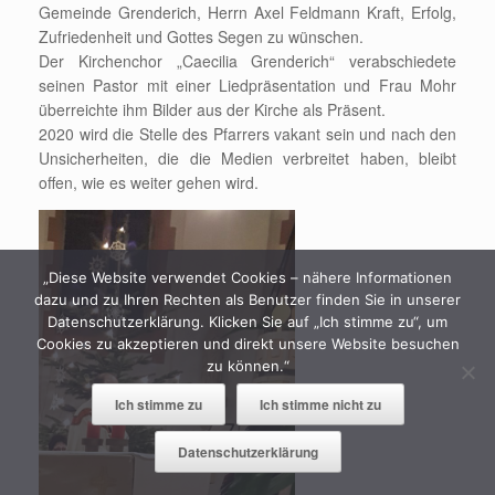
Gemeinde Grenderich, Herrn Axel Feldmann Kraft, Erfolg,
Zufriedenheit und Gottes Segen zu wünschen.
Der Kirchenchor „Caecilia Grenderich“ verabschiedete
seinen Pastor mit einer Liedpräsentation und Frau Mohr
überreichte ihm Bilder aus der Kirche als Präsent.
2020 wird die Stelle des Pfarrers vakant sein und nach den
Unsicherheiten, die die Medien verbreitet haben, bleibt
offen, wie es weiter gehen wird.
„Diese Website verwendet Cookies – nähere Informationen
dazu und zu Ihren Rechten als Benutzer finden Sie in unserer
Datenschutzerklärung. Klicken Sie auf „Ich stimme zu“, um
Cookies zu akzeptieren und direkt unsere Website besuchen
zu können.“
Ich stimme zu
Ich stimme nicht zu
Datenschutzerklärung