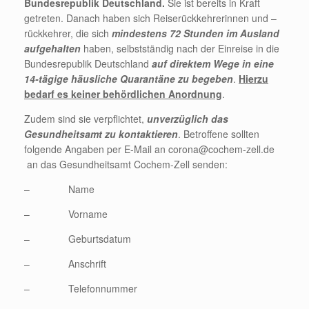
Bundesrepublik Deutschland.
Sie ist bereits in Kraft
getreten. Danach haben sich Reiserückkehrerinnen und –
rückkehrer, die sich
mindestens 72 Stunden im Ausland
aufgehalten
haben, selbstständig nach der Einreise in die
Bundesrepublik Deutschland
auf direktem Wege in eine
14-tägige häusliche Quarantäne zu begeben
.
Hierzu
bedarf es keiner behördlichen Anordnung
.
Zudem sind sie verpflichtet,
unverzüglich das
Gesundheitsamt zu kontaktieren
. Betroffene sollten
folgende Angaben per E-Mail an corona@cochem-zell.de
an das Gesundheitsamt Cochem-Zell senden:
– Name
– Vorname
– Geburtsdatum
– Anschrift
– Telefonnummer