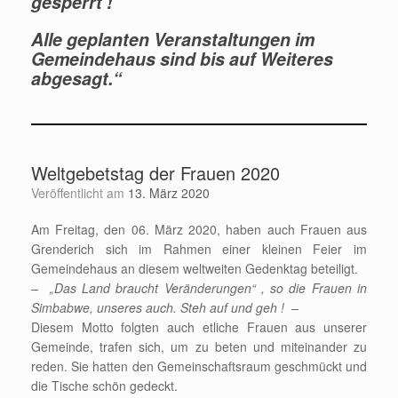
gesperrt !
Alle geplanten Veranstaltungen im
Gemeindehaus sind bis auf Weiteres
abgesagt.“
Weltgebetstag der Frauen 2020
Veröffentlicht am
13. März 2020
Am Freitag, den 06. März 2020, haben auch Frauen aus
Grenderich sich im Rahmen einer kleinen Feier im
Gemeindehaus an diesem weltweiten Gedenktag beteiligt.
– „Das Land braucht Veränderungen“ , so die Frauen in
Simbabwe, unseres auch. Steh auf und geh ! –
Diesem Motto folgten auch etliche Frauen aus unserer
Gemeinde, trafen sich, um zu beten und miteinander zu
reden. Sie hatten den Gemeinschaftsraum geschmückt und
die Tische schön gedeckt.