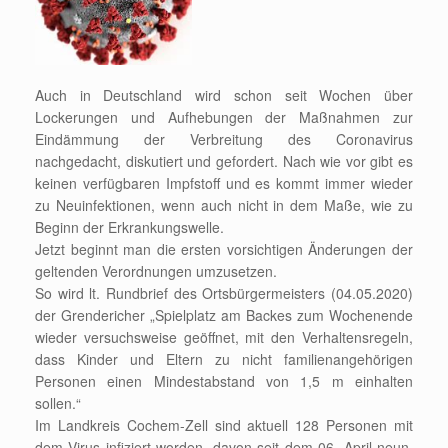
Auch in Deutschland wird schon seit Wochen über
Lockerungen und Aufhebungen der Maßnahmen zur
Eindämmung der Verbreitung des Coronavirus
nachgedacht, diskutiert und gefordert. Nach wie vor gibt es
keinen verfügbaren Impfstoff und es kommt immer wieder
zu Neuinfektionen, wenn auch nicht in dem Maße, wie zu
Beginn der Erkrankungswelle.
Jetzt beginnt man die ersten vorsichtigen Änderungen der
geltenden Verordnungen umzusetzen.
So wird lt. Rundbrief des Ortsbürgermeisters (04.05.2020)
der Grendericher „Spielplatz am Backes zum Wochenende
wieder versuchsweise geöffnet, mit den Verhaltensregeln,
dass Kinder und Eltern zu nicht familienangehörigen
Personen einen Mindestabstand von 1,5 m einhalten
sollen.“
Im Landkreis Cochem-Zell sind aktuell 128 Personen mit
dem Virus infiziert worden, davon seit dem 06. April neun.