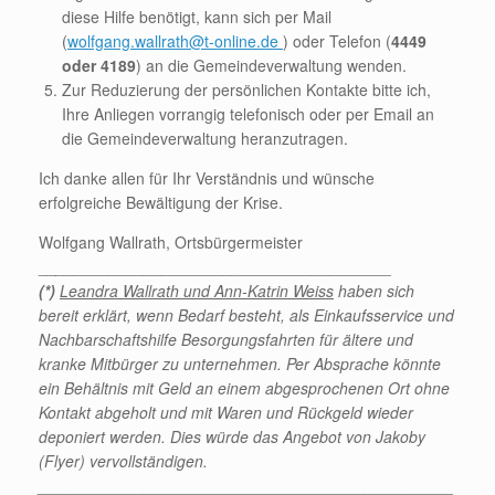
diese Hilfe benötigt, kann sich per Mail
(
wolfgang.wallrath@t-online.de
) oder Telefon (
4449
oder 4189
) an die Gemeindeverwaltung wenden.
Zur Reduzierung der persönlichen Kontakte bitte ich,
Ihre Anliegen vorrangig telefonisch oder per Email an
die Gemeindeverwaltung heranzutragen.
Ich danke allen für Ihr Verständnis und wünsche
erfolgreiche Bewältigung der Krise.
Wolfgang Wallrath, Ortsbürgermeister
__
______________________________________
(*)
Leandra Wallrath und Ann-Katrin Weiss
haben sich
bereit erklärt, wenn Bedarf besteht, als Einkaufsservice und
Nachbarschaftshilfe Besorgungsfahrten für ältere und
kranke Mitbürger zu unternehmen. Per Absprache könnte
ein Behältnis mit Geld an einem abgesprochenen Ort ohne
Kontakt abgeholt und mit Waren und Rückgeld wieder
deponiert werden. Dies würde das Angebot von Jakoby
(Flyer) vervollständigen.
_______________________________________________