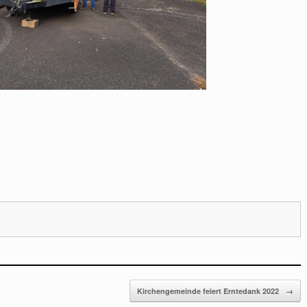
Kirchengemeinde feiert Erntedank 2022
→