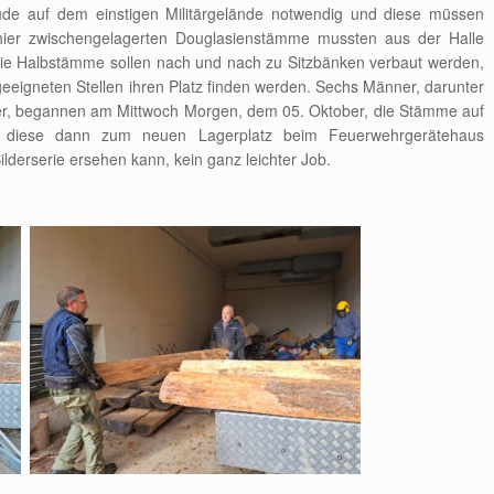
ude auf dem einstigen Militärgelände notwendig und diese müssen
ier zwischengelagerten Douglasienstämme mussten aus der Halle
 Die Halbstämme sollen nach und nach zu Sitzbänken verbaut werden,
eigneten Stellen ihren Platz finden werden. Sechs Männer, darunter
er, begannen am Mittwoch Morgen, dem 05. Oktober, die Stämme auf
t diese dann zum neuen Lagerplatz beim Feuerwehrgerätehaus
lderserie ersehen kann, kein ganz leichter Job.