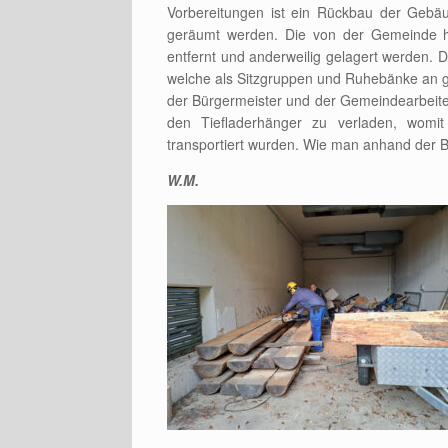
Vorbereitungen ist ein Rückbau der Gebä
geräumt werden. Die von der Gemeinde h
entfernt und anderweilig gelagert werden.
welche als Sitzgruppen und Ruhebänke an ge
der Bürgermeister und der Gemeindearbeit
den Tiefladerhänger zu verladen, womi
transportiert wurden. Wie man anhand der Bi
W.M.