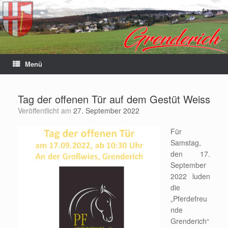
Menü
Tag der offenen Tür auf dem Gestüt Weiss
Veröffentlicht am
27. September 2022
Für
Samstag,
den 17.
September
2022 luden
die
„Pferdefreu
nde
Grenderich“