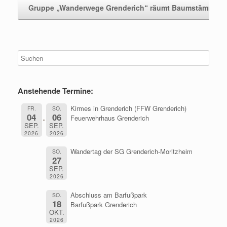
Gruppe „Wanderwege Grenderich“ räumt Baumstämme
Anstehende Termine:
Kirmes in Grenderich (FFW Grenderich)
FR.
SO.
04
06
Feuerwehrhaus Grenderich
SEP.
SEP.
2026
2026
Wandertag der SG Grenderich-Moritzheim
SO.
27
SEP.
2026
Abschluss am Barfußpark
SO.
18
Barfußpark Grenderich
OKT.
2026