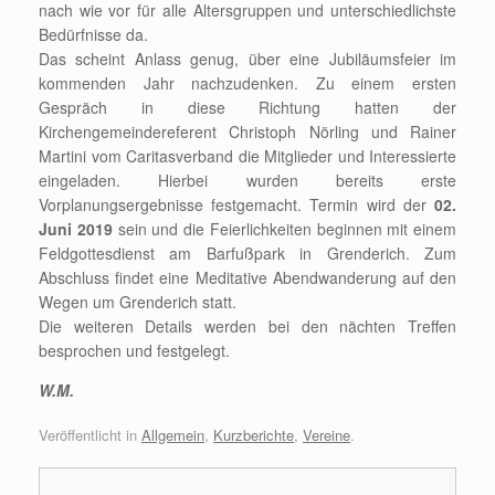
nach wie vor für alle Altersgruppen und unterschiedlichste
Bedürfnisse da.
Das scheint Anlass genug, über eine Jubiläumsfeier im
kommenden Jahr nachzudenken. Zu einem ersten
Gespräch in diese Richtung hatten der
Kirchengemeindereferent Christoph Nörling und Rainer
Martini vom Caritasverband die Mitglieder und Interessierte
eingeladen. Hierbei wurden bereits erste
Vorplanungsergebnisse festgemacht. Termin wird der
02.
Juni 2019
sein und die Feierlichkeiten beginnen mit einem
Feldgottesdienst am Barfußpark in Grenderich. Zum
Abschluss findet eine Meditative Abendwanderung auf den
Wegen um Grenderich statt.
Die weiteren Details werden bei den nächten Treffen
besprochen und festgelegt.
W.M.
Veröffentlicht in
Allgemein
,
Kurzberichte
,
Vereine
.