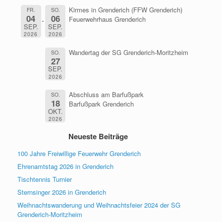
Kirmes in Grenderich (FFW Grenderich)
FR.
SO.
04
06
Feuerwehrhaus Grenderich
SEP.
SEP.
2026
2026
Wandertag der SG Grenderich-Moritzheim
SO.
27
SEP.
2026
Abschluss am Barfußpark
SO.
18
Barfußpark Grenderich
OKT.
2026
Neueste Beiträge
100 Jahre Freiwillige Feuerwehr Grenderich
Ehrenamtstag 2026 in Grenderich
Tischtennis Turnier
Sternsinger 2026 in Grenderich
Weihnachtswanderung und Weihnachtsfeier 2024 der SG
Grenderich-Moritzheim