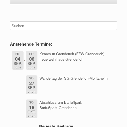
Anstehende Termine:
Kirmes in Grenderich (FFW Grenderich)
FR.
SO.
04
06
Feuerwehrhaus Grenderich
SEP.
SEP.
2026
2026
Wandertag der SG Grenderich-Moritzheim
SO.
27
SEP.
2026
Abschluss am Barfußpark
SO.
18
Barfußpark Grenderich
OKT.
2026
Neueste Beiträge