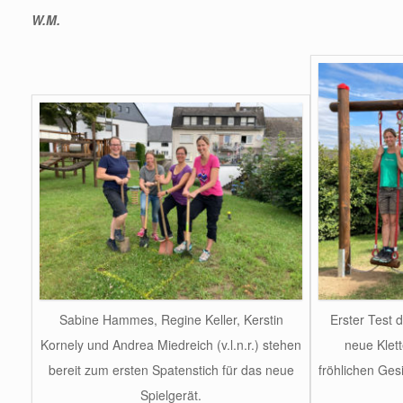
W.M.
Erster Test d
Sabine Hammes, Regine Keller, Kerstin
neue Klett
Kornely und Andrea Miedreich (v.l.n.r.) stehen
fröhlichen Ges
bereit zum ersten Spatenstich für das neue
Spielgerät.