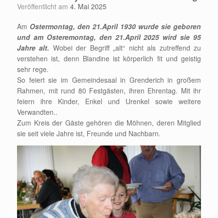
Veröffentlicht am
4. Mai 2025
Am
Ostermontag, den 21.April 1930 wurde sie geboren
und am Osteremontag, den 21.April 2025 wird sie 95
Jahre
alt.
Wobei der Begriff „alt“ nicht als zutreffend zu
verstehen ist, denn Blandine ist körperlich fit und geistig
sehr rege.
So feiert sie im Gemeindesaal in Grenderich in großem
Rahmen, mit rund 80 Festgästen, ihren Ehrentag. Mit ihr
feiern ihre Kinder, Enkel und Urenkel sowie weitere
Verwandten..
Zum Kreis der Gäste gehören die Möhnen, deren Mitglied
sie seit viele Jahre ist, Freunde und Nachbarn.