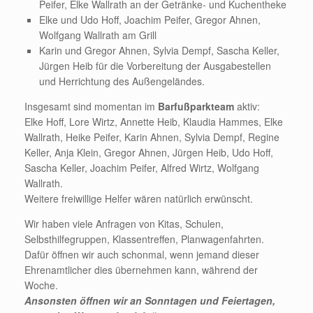
Peifer, Elke Wallrath an der Getränke- und Kuchentheke
Elke und Udo Hoff, Joachim Peifer, Gregor Ahnen,
Wolfgang Wallrath am Grill
Karin und Gregor Ahnen, Sylvia Dempf, Sascha Keller,
Jürgen Heib für die Vorbereitung der Ausgabestellen
und Herrichtung des Außengeländes.
Insgesamt sind momentan im
Barfußparkteam
aktiv:
Elke Hoff, Lore Wirtz, Annette Heib, Klaudia Hammes, Elke
Wallrath, Heike Peifer, Karin Ahnen, Sylvia Dempf, Regine
Keller, Anja Klein, Gregor Ahnen, Jürgen Heib, Udo Hoff,
Sascha Keller, Joachim Peifer, Alfred Wirtz, Wolfgang
Wallrath.
Weitere freiwillige Helfer wären natürlich erwünscht.
Wir haben viele Anfragen von Kitas, Schulen,
Selbsthilfegruppen, Klassentreffen, Planwagenfahrten.
Dafür öffnen wir auch schonmal, wenn jemand dieser
Ehrenamtlicher dies übernehmen kann, während der
Woche.
Ansonsten öffnen wir an Sonntagen und Feiertagen,