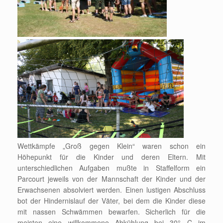
Wettkämpfe „Groß gegen Klein“ waren schon ein
Höhepunkt für die Kinder und deren Eltern. Mit
unterschiedlichen Aufgaben mußte in Staffelform ein
Parcourt jeweils von der Mannschaft der Kinder und der
Erwachsenen absolviert werden. Einen lustigen Abschluss
bot der Hindernislauf der Väter, bei dem die Kinder diese
mit nassen Schwämmen bewarfen. Sicherlich für die
meisten eine willkommene Abkühlung bei 30° C im