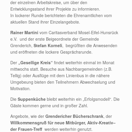
der einzelnen Arbeitskreise, um über den
Entwicklungsstand ihrer Projekte zu informieren.
In lockerer Runde berichteten die Ehrenamtlichen vom
aktuellen Stand ihrer Einzelangebote.
Rainer Martini
vom Caritasverband Mosel-Eifel-Hunsrück
e.V. und der erste Beigeordnete der Gemeinde
Grenderich,
Stefan Korneli
, begrüßten die Anwesenden
und eröffneten die lockere Gesprächsrunde.
Der
„Gesellige Kreis“
findet weiterhin einmal im Monat
mittwochs statt. Besuche aus Nachbargemeinden (z.B.
Tellig) oder Ausflüge mit dem Linienbus in die nähere
Umgebeung bieten den Teilnehmern Abwechselung und
Motivation.
Die
Suppenküche
bleibt weiterhin ein „Erfolgsmodell“. Die
Gäste kommen gerne und in großer Zahl.
Angebote, wie der
Grendericher Bücherschrank
, der
Willkommensgruß für neue Mitbürger,
Aktiv-Kreativ–
der Frauen-Treff
werden weiterhin genutzt.