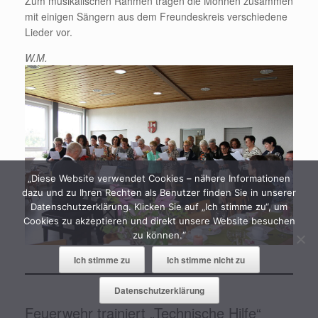
Zum musikalischen Rahmen tragen die Möhnen zusammen
mit einigen Sängern aus dem Freundeskreis verschiedene
Lieder vor.
W.M.
„Diese Website verwendet Cookies – nähere Informationen
dazu und zu Ihren Rechten als Benutzer finden Sie in unserer
Datenschutzerklärung. Klicken Sie auf „Ich stimme zu“, um
Cookies zu akzeptieren und direkt unsere Website besuchen
zu können.“
Ich stimme zu
Ich stimme nicht zu
Datenschutzerklärung
Feuerwehr trainiert „Technische Hilfe“