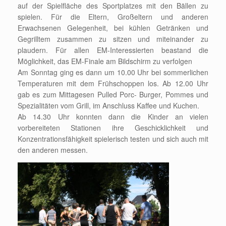
auf der Spielfläche des Sportplatzes mit den Bällen zu
spielen. Für die Eltern, Großeltern und anderen
Erwachsenen Gelegenheit, bei kühlen Getränken und
Gegrilltem zusammen zu sitzen und miteinander zu
plaudern. Für allen EM-Interessierten beastand die
Möglichkeit, das EM-Finale am Bildschirm zu verfolgen
Am Sonntag ging es dann um 10.00 Uhr bei sommerlichen
Temperaturen mit dem Frühschoppen los. Ab 12.00 Uhr
gab es zum Mittagesen Pulled Porc- Burger, Pommes und
Spezialitäten vom Grill, im Anschluss Kaffee und Kuchen.
Ab 14.30 Uhr konnten dann die Kinder an vielen
vorbereiteten Stationen ihre Geschicklichkeit und
Konzentrationsfähigkeit spielerisch testen und sich auch mit
den anderen messen.