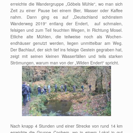
erreichte die Wandergruppe „Göbels Mühle“, wo man sich
Zeit zu einer Pause bei einem Bier, Wasser oder Kaffee
nahm. Dann ging es auf „Deutschland schönstem
Wanderweg 2019“ entlang der Endert, auf schmalen,
felsigen und zum Teil feuchten Wegen, in Richtung Mosel.
Etliche alte Mühlen, die teilweise noch als Wochen-
endhäuser genutzt werden, liegen unmittelbar am Weg.
Der Bachlauf, der sich tief ins felsige Gestein gegraben hat,
zeigt mit seinen kleinen Wasserfällen und teils starken
Strömungen, warum man von der „Wilden Endert“ spricht.
Nach knapp 4 Stunden und einer Strecke von rund 14 km
erreichte die Gruppe Cochem, wo in einem Lokal in gut