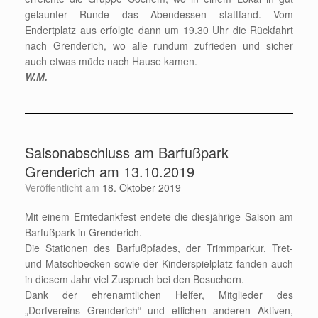
gelaunter Runde das Abendessen stattfand. Vom
Endertplatz aus erfolgte dann um 19.30 Uhr die Rückfahrt
nach Grenderich, wo alle rundum zufrieden und sicher
auch etwas müde nach Hause kamen.
W.M.
Saisonabschluss am Barfußpark
Grenderich am 13.10.2019
Veröffentlicht am
18. Oktober 2019
Mit einem Erntedankfest endete die diesjährige Saison am
Barfußpark in Grenderich.
Die Stationen des Barfußpfades, der Trimmparkur, Tret-
und Matschbecken sowie der Kinderspielplatz fanden auch
in diesem Jahr viel Zuspruch bei den Besuchern.
Dank der ehrenamtlichen Helfer, Mitglieder des
„Dorfvereins Grenderich“ und etlichen anderen Aktiven,