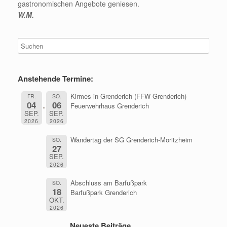
gastronomischen Angebote geniesen.
W.M.
Anstehende Termine:
Kirmes in Grenderich (FFW Grenderich)
FR.
SO.
04
06
Feuerwehrhaus Grenderich
SEP.
SEP.
2026
2026
Wandertag der SG Grenderich-Moritzheim
SO.
27
SEP.
2026
Abschluss am Barfußpark
SO.
18
Barfußpark Grenderich
OKT.
2026
Neueste Beiträge