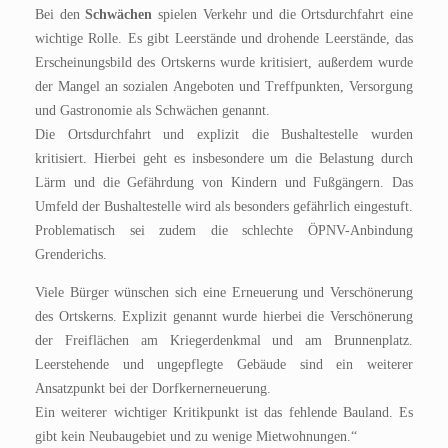
Bei den
Schwächen
spielen Verkehr und die Ortsdurchfahrt eine
wichtige Rolle. Es gibt Leerst
ände und drohende Leerstände, das
Erscheinu
ngsbild des Ortskerns wurde kritisiert, außerdem wurde
der Mangel an sozialen Angeboten und Treffpunkten, Versorgung
und Gastronomie als Schwächen genannt.
Die Ortsdurchfahrt und explizit die Bushaltestelle wurden
kritisiert. Hierbei geht es insbesondere um die Belastung durch
Lärm und die Gefährdung von Kindern und Fußgängern. Das
Umfeld der Bushaltestelle wird als besonders gefährlich eingestuft.
Problematisch sei zudem die schlechte ÖPNV-Anbindung
Grenderichs.
Viele Bürger wünschen sich eine Erneuerung und Verschönerung
des Ortskerns. Explizit genannt wurde hierbei die Verschönerung
der Freiflächen am Kriegerdenkmal und am Brunnenplatz.
Leerstehende und ungepflegte Gebäude sind ein weiterer
Ansatzpunkt bei der Dorfkernerneuerung.
Ein weiterer wichtiger Kritikpunkt ist das fehlende Bauland. Es
gibt kein Neubaugebiet und zu wenige Mietwohnungen.“