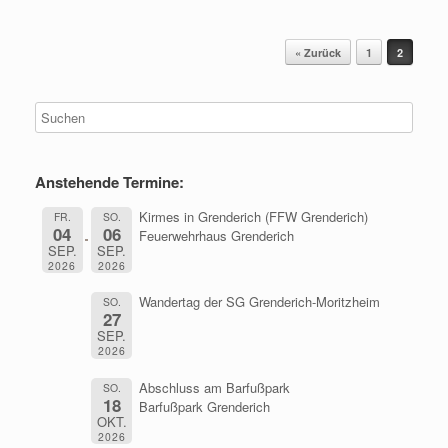
Beitragsnavigation
« Zurück
1
2
Anstehende Termine:
Kirmes in Grenderich (FFW Grenderich)
FR.
SO.
04
06
Feuerwehrhaus Grenderich
SEP.
SEP.
2026
2026
Wandertag der SG Grenderich-Moritzheim
SO.
27
SEP.
2026
Abschluss am Barfußpark
SO.
18
Barfußpark Grenderich
OKT.
2026