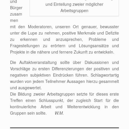
und
und Einteilung zweier möglicher
Bürger
Arbeitsgruppen
zusam
men
mit den Moderatoren, unseren Ort genauer, bewusster
unter die Lupe zu nehmen, positive Merkmale und Defizite
zu erkennen und anzusprechen, Probleme und
Fragestellungen zu erörtern und Lösungsansätze und
Projekte in die nähere und fernere Zukunft zu entwickeln.
Die Auftaktveranstaltung sollte über Diskussionen und
Vorschläge zu ersten Differenzierungen der positiven und
negativen subjektiven Eindrücken führen. Schlagwortartig
wurden von jedem Teilnehmer Aussagen hierzu gesammelt
und ausgewertet.
Die Bildung zweier Arbeitsgruppen setzte für dieses erste
Treffen einen Schlusspunkt, der zugleich Start für die
kontinuierliche Arbeit und Weiterentwicklung in den
Gruppen sein sollte.
W.M.