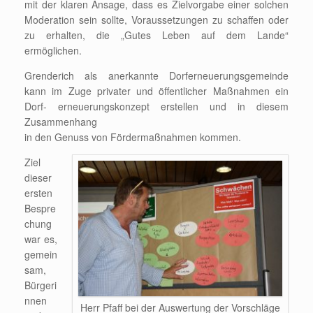
mit der klaren Ansage, dass es Zielvorgabe einer solchen
Moderation sein sollte, Voraussetzungen zu schaffen oder
zu erhalten, die „Gutes Leben auf dem Lande“
ermöglichen.
Grenderich als anerkannte Dorferneuerungsgemeinde
kann im Zuge privater und öffentlicher Maßnahmen ein
Dorf- erneuerungskonzept erstellen und in diesem
Zusammenhang
in den Genuss von Fördermaßnahmen kommen.
Ziel
dieser
ersten
Bespre
chung
war es,
gemein
sam,
Bürgeri
nnen
Herr Pfaff bei der Auswertung der Vorschläge