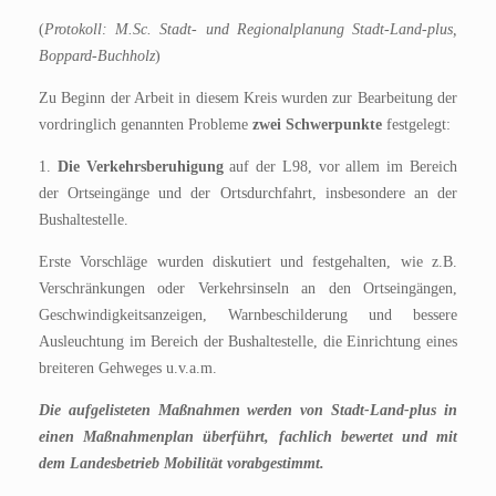
(
Protokoll: M.Sc. Stadt- und Regionalplanung Stadt-Land-plus,
Boppard-Buchholz
)
Zu Beginn der Arbeit in diesem Kreis wurden zur Bearbeitung der
vordringlich genannten Probleme
zwei Schwerpunkte
festgelegt:
1.
Die Verkehrsberuhigung
auf der L98, vor allem im Bereich
der Ortseingänge und der Ortsdurchfahrt, insbesondere an der
Bushaltestelle.
Erste Vorschläge wurden diskutiert und festgehalten, wie z.B.
Verschränkungen oder Verkehrsinseln an den Ortseingängen,
Geschwindigkeitsanzeigen, Warnbeschilderung und bessere
Ausleuchtung im Bereich der Bushaltestelle, die Einrichtung eines
breiteren Gehweges u.v.a.m.
Die aufgelisteten Maßnahmen werden von Stadt-Land-plus in
einen Maßnahmenplan überführt, fachlich bewertet und mit
dem Landesbetrieb Mobilität vorabgestimmt.