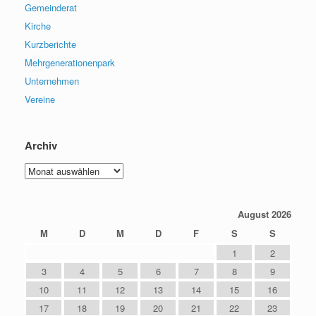
Gemeinderat
Kirche
Kurzberichte
Mehrgenerationenpark
Unternehmen
Vereine
Archiv
Archiv
August 2026
M
D
M
D
F
S
S
1
2
3
4
5
6
7
8
9
10
11
12
13
14
15
16
17
18
19
20
21
22
23