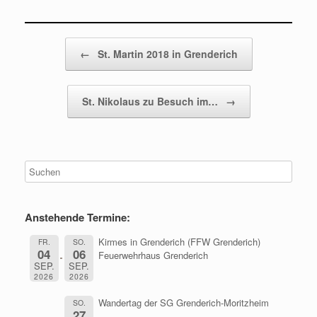
Beitragsnavigation
←
St. Martin 2018 in Grenderich
St. Nikolaus zu Besuch im…
→
Anstehende Termine:
Kirmes in Grenderich (FFW Grenderich)
FR.
SO.
04
06
Feuerwehrhaus Grenderich
SEP.
SEP.
2026
2026
Wandertag der SG Grenderich-Moritzheim
SO.
27