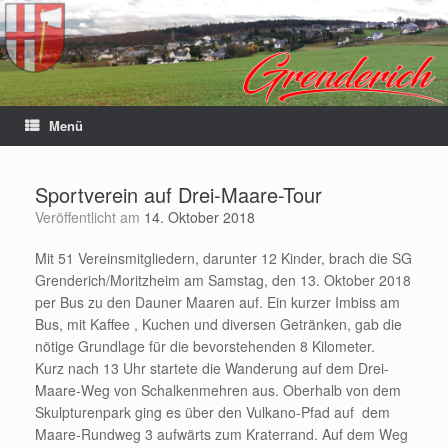
Menü
Sportverein auf Drei-Maare-Tour
Veröffentlicht am
14. Oktober 2018
Mit 51 Vereinsmitgliedern, darunter 12 Kinder, brach die SG
Grenderich/Moritzheim am Samstag, den 13. Oktober 2018
per Bus zu den Dauner Maaren auf. Ein kurzer Imbiss am
Bus, mit Kaffee , Kuchen und diversen Getränken, gab die
nötige Grundlage für die bevorstehenden 8 Kilometer.
Kurz nach 13 Uhr startete die Wanderung auf dem Drei-
Maare-Weg von Schalkenmehren aus. Oberhalb von dem
Skulpturenpark ging es über den Vulkano-Pfad auf dem
Maare-Rundweg 3 aufwärts zum Kraterrand. Auf dem Weg