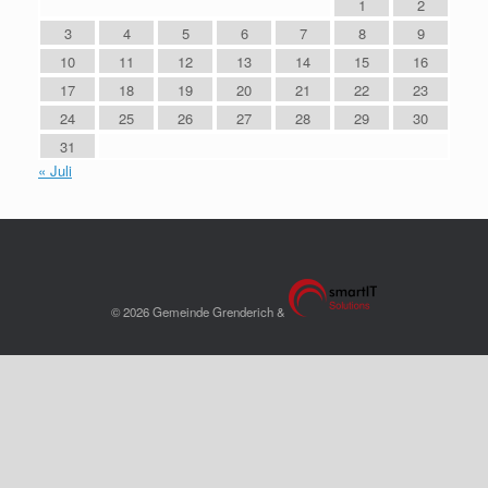
1
2
3
4
5
6
7
8
9
10
11
12
13
14
15
16
17
18
19
20
21
22
23
24
25
26
27
28
29
30
31
« Juli
© 2026 Gemeinde Grenderich &