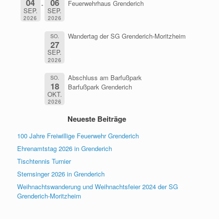
04
06
Feuerwehrhaus Grenderich
SEP.
SEP.
2026
2026
Wandertag der SG Grenderich-Moritzheim
SO.
27
SEP.
2026
Abschluss am Barfußpark
SO.
18
Barfußpark Grenderich
OKT.
2026
Neueste Beiträge
100 Jahre Freiwillige Feuerwehr Grenderich
Ehrenamtstag 2026 in Grenderich
Tischtennis Turnier
Sternsinger 2026 in Grenderich
Weihnachtswanderung und Weihnachtsfeier 2024 der SG
Grenderich-Moritzheim