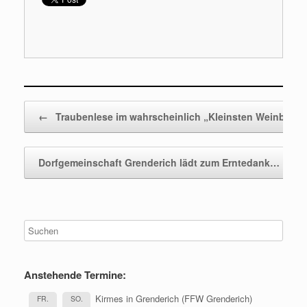
Beitragsnavigation
←
Traubenlese im wahrscheinlich „Kleinsten Weinberg
Dorfgemeinschaft Grenderich lädt zum Erntedank…
→
Anstehende Termine:
Kirmes in Grenderich (FFW Grenderich)
FR.
SO.