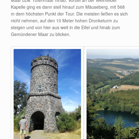
Maar bzw. Totenmaar hinab. Vorbei an der Weinfelder
Kapelle ging es dann steil hinauf zum Mäuseberg, mit 568
m dem höchsten Punkt der Tour. Die meisten ließen es sich
nicht nehmen, auf den 10 Meter hohen Dronketurm zu
steigen und von hier aus weit in die Eifel und hinab zum
Gemündener Maar zu blicken.