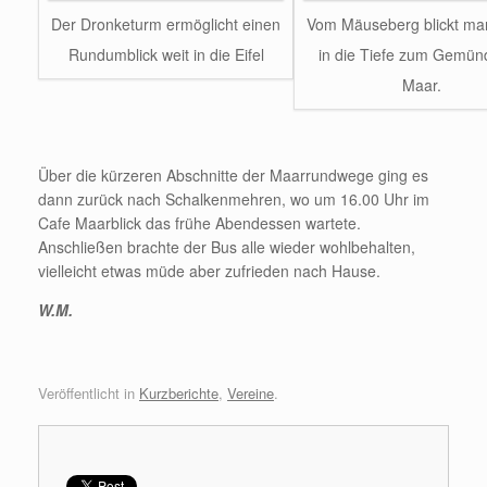
Der Dronketurm ermöglicht einen
Vom Mäuseberg blickt ma
Rundumblick weit in die Eifel
in die Tiefe zum Gemün
Maar.
Über die kürzeren Abschnitte der Maarrundwege ging es
dann zurück nach Schalkenmehren, wo um 16.00 Uhr im
Cafe Maarblick das frühe Abendessen wartete.
Anschließen brachte der Bus alle wieder wohlbehalten,
vielleicht etwas müde aber zufrieden nach Hause.
W.M.
Veröffentlicht in
Kurzberichte
,
Vereine
.